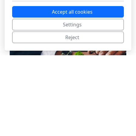
familiales avec une dynamique de progrès, créant une
Accept all cookies
expérience unique et différenciante.
Settings
Reject
Profil investisseur