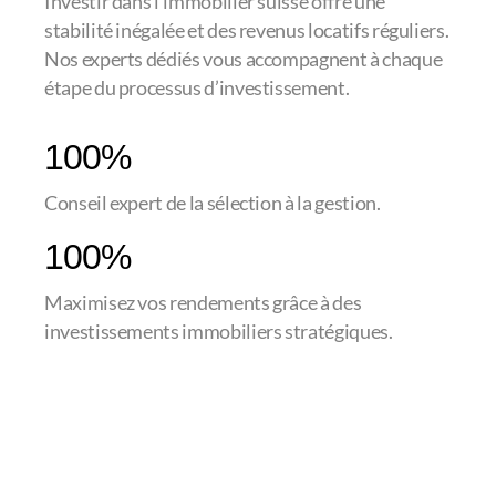
Investir dans l’immobilier suisse offre une
stabilité inégalée et des revenus locatifs réguliers.
Nos experts dédiés vous accompagnent à chaque
étape du processus d’investissement.
100%
Conseil expert de la sélection à la gestion.
100%
Maximisez vos rendements grâce à des
investissements immobiliers stratégiques.