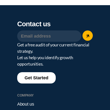
MTH
Contact us
Get a free audit of your current financial
strategy.
Let us help you identify growth
opportunities.
Get Started
COMPANY
About us