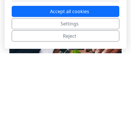
familiales avec une dynamique de progrès, créant une
Accept all cookies
expérience unique et différenciante.
Settings
Reject
Profil investisseur